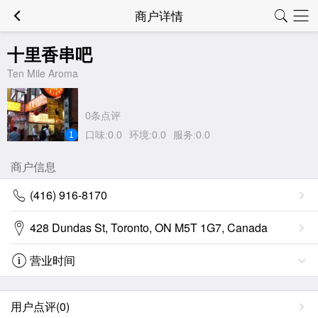
商户详情
十里香串吧
Ten Mile Aroma
0条点评
口味:0.0
环境:0.0
服务:0.0
1
商户信息
(416) 916-8170
428 Dundas St, Toronto, ON M5T 1G7, Canada
营业时间
用户点评(0)