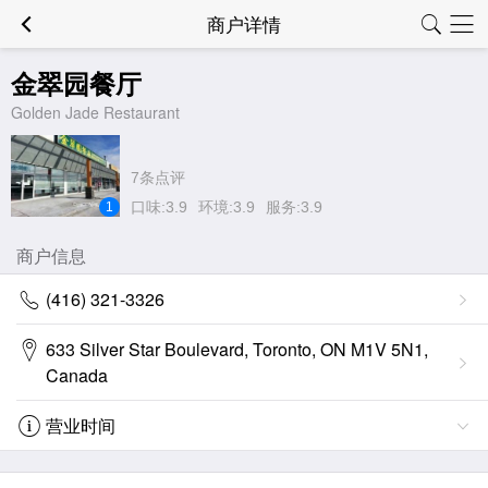
商户详情
金翠园餐厅
Golden Jade Restaurant
7条点评
口味:3.9
环境:3.9
服务:3.9
1
商户信息
(416) 321-3326
633 Silver Star Boulevard, Toronto, ON M1V 5N1,
Canada
营业时间