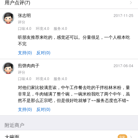
用户点评(7)
张志明
2017-11-25
评分
口味:4.0
环境:4.0
服务:4.0
听朋友推荐来吃的，感觉还可以。分量很足，一个人根本吃
不完
支持(0)
反对(0)
煎饼肉肉子
2017-06-04
评分
口味:4.0
环境:4.0
服务:4.0
对他们家比较满意诶，中午工作餐去吃的干拌桂林米粉，量
非常足，牛肉铺满了整个碗，一碗米粉我吃了两个中午，虽
然不是那么正宗吧，但是很好吃就够了~~服务态度也不错~
支持(0)
反对(0)
附近商户
大碗面
9米