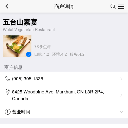
商户详情
五台山素宴
Wutai Vegetarian Restaurant
73条点评
口味:4.2
环境:4.2
服务:4.2
6
商户信息
(905) 305-1338
8425 Woodbine Ave, Markham, ON L3R 2P4,
Canada
营业时间